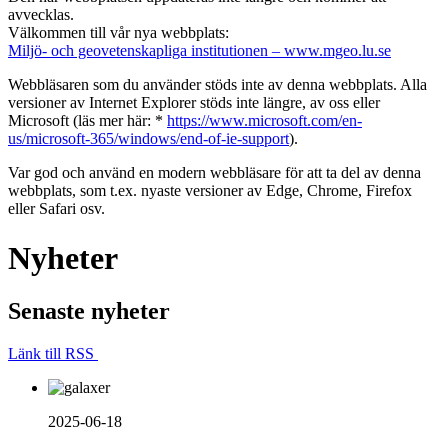
avvecklas.
Välkommen till vår nya webbplats:
Miljö- och geovetenskapliga institutionen – www.mgeo.lu.se
Webbläsaren som du använder stöds inte av denna webbplats. Alla
versioner av Internet Explorer stöds inte längre, av oss eller
Microsoft (läs mer här: *
https://www.microsoft.com/en-
us/microsoft-365/windows/end-of-ie-support
).
Var god och använd en modern webbläsare för att ta del av denna
webbplats, som t.ex. nyaste versioner av Edge, Chrome, Firefox
eller Safari osv.
Nyheter
Senaste nyheter
Länk till RSS
2025-06-18