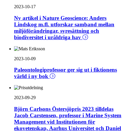
2023-10-17
Ny artikel i Nature Geoscience: Anders
Lindskog m.fl. utforskar samband mellan
miljöförändringar, syresättning och
biodiversitet i uråldriga hav
2023-10-09
Paleontologiprofessor ger sig ut i fiktionens
värld i ny bok
2023-09-29
Björn Carlsons Östersjöpris 2023 tilldelas
Jacob Carstensen, professor i Marine System
Management vid Institutionen för
ekovetenskap, Aarhus Universitet och Daniel