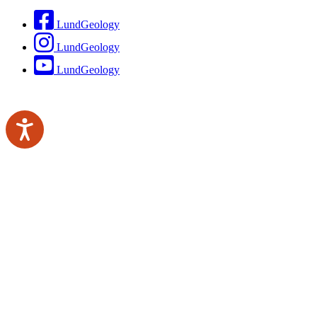
LundGeology
LundGeology
LundGeology