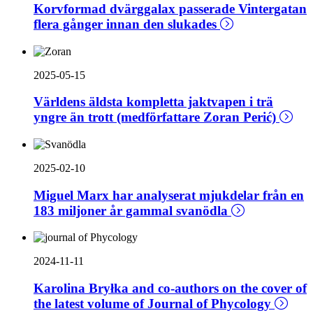
Korvformad dvärggalax passerade Vintergatan
flera gånger innan den slukades
2025-05-15
Världens äldsta kompletta jaktvapen i trä
yngre än trott (medförfattare Zoran Perić)
2025-02-10
Miguel Marx har analyserat mjukdelar från en
183 miljoner år gammal svanödla
2024-11-11
Karolina Bryłka and co-authors on the cover of
the latest volume of Journal of Phycology