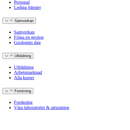
Personal
Lediga tjänster
Samverkan
Samverkan
Fråga en geolog
Geologins dag
Utbildning
Utbildning
Arbetsmarknad
Alla kurser
Forskning
Forskning
Våra laboratorier & utrustning