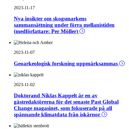
2023-11-17
Nya insikter om skogsmarkens
sammansättning under förra mellanistiden
(medförfattare: Per Möller)
2023-11-07
Geoarkeologisk forskning uppmärksammas
2023-11-02
Doktorand Niklas Kappelt är en av
gästredaktörerna för det senaste Past Global
Change magasinet, som fokuserade på all
spännande klimatdata från iskärnor