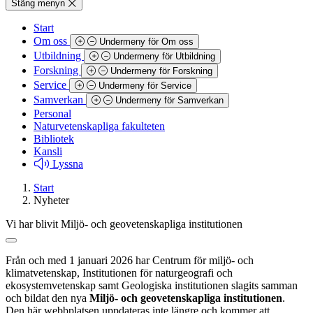
Stäng menyn
Start
Om oss
Undermeny för Om oss
Utbildning
Undermeny för Utbildning
Forskning
Undermeny för Forskning
Service
Undermeny för Service
Samverkan
Undermeny för Samverkan
Personal
Naturvetenskapliga fakulteten
Bibliotek
Kansli
Lyssna
Start
Nyheter
Vi har blivit Miljö- och geovetenskapliga institutionen
Från och med 1 januari 2026 har Centrum för miljö- och
klimatvetenskap, Institutionen för naturgeografi och
ekosystemvetenskap samt Geologiska institutionen slagits samman
och bildat den nya
Miljö- och geovetenskapliga institutionen
.
Den här webbplatsen uppdateras inte längre och kommer att