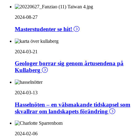
2024-08-27
Masterstudenter se hit!
2024-03-21
Geologer borrar sig genom årtusendena på
Kullaberg
2024-03-13
Hasselnöten – en välsmakande tidskapsel som
skvallrar om landskapets förändring
2024-02-06