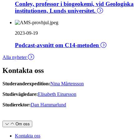
Conley, professor i biogeokemi, vid Geologiska
institutionen, Lunds universitet.
2023-09-19
Podcast-avsnitt om C14-metoden
Alla nyheter
Kontakta oss
Studerandeexpedition:
Nina Mårtensson
Studievägledare:
Elisabeth Einarsson
Studierektor:
Dan Hammarlund
Om oss
Kontakta oss