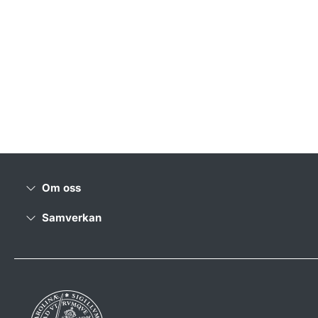
Om oss
Samverkan