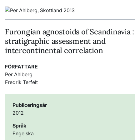
Furongian agnostoids of Scandinavia :
stratigraphic assessment and
intercontinental correlation
FÖRFATTARE
Per Ahlberg
Fredrik Terfelt
Publiceringsår
2012
Språk
Engelska