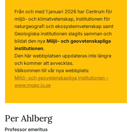
Från och med 1 januari 2026 har Centrum för
miljö- och klimatvetenskap, Institutionen för
naturgeografi och ekosystemvetenskap samt
Geologiska institutionen slagits samman och
bildat den nya
Miljö- och geovetenskapliga
institutionen
.
Den här webbplatsen uppdateras inte längre
och kommer att avvecklas.
Välkommen till vår nya webbplats:
Miljö- och geovetenskapliga institutionen –
www.mgeo.lu.se
Per Ahlberg
Professor emeritus